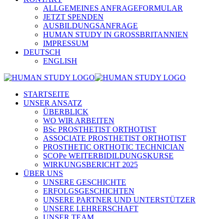
ALLGEMEINES ANFRAGEFORMULAR
JETZT SPENDEN
AUSBILDUNGSANFRAGE
HUMAN STUDY IN GROSSBRITANNIEN
IMPRESSUM
DEUTSCH
ENGLISH
STARTSEITE
UNSER ANSATZ
ÜBERBLICK
WO WIR ARBEITEN
BSc PROSTHETIST ORTHOTIST
ASSOCIATE PROSTHETIST ORTHOTIST
PROSTHETIC ORTHOTIC TECHNICIAN
SCOPe WEITERBIDILDUNGSKURSE
WIRKUNGSBERICHT 2025
ÜBER UNS
UNSERE GESCHICHTE
ERFOLGSGESCHICHTEN
UNSERE PARTNER UND UNTERSTÜTZER
UNSERE LEHRERSCHAFT
UNSER TEAM