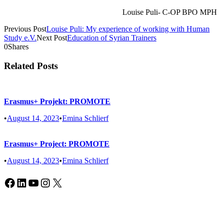
Louise Puli- C-OP BPO MPH
Previous Post
Louise Puli: My experience of working with Human
Study e.V.
Next Post
Education of Syrian Trainers
0
Shares
Related Posts
Erasmus+ Projekt: PROMOTE
•
August 14, 2023
•
Emina Schlierf
Erasmus+ Project: PROMOTE
•
August 14, 2023
•
Emina Schlierf
Facebook
LinkedIn
YouTube
Instagram
X