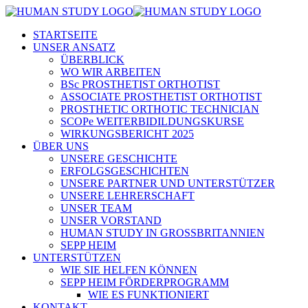
STARTSEITE
UNSER ANSATZ
ÜBERBLICK
WO WIR ARBEITEN
BSc PROSTHETIST ORTHOTIST
ASSOCIATE PROSTHETIST ORTHOTIST
PROSTHETIC ORTHOTIC TECHNICIAN
SCOPe WEITERBIDILDUNGSKURSE
WIRKUNGSBERICHT 2025
ÜBER UNS
UNSERE GESCHICHTE
ERFOLGSGESCHICHTEN
UNSERE PARTNER UND UNTERSTÜTZER
UNSERE LEHRERSCHAFT
UNSER TEAM
UNSER VORSTAND
HUMAN STUDY IN GROSSBRITANNIEN
SEPP HEIM
UNTERSTÜTZEN
WIE SIE HELFEN KÖNNEN
SEPP HEIM FÖRDERPROGRAMM
WIE ES FUNKTIONIERT
KONTAKT