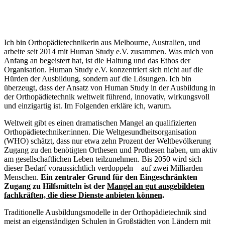
Ich bin Orthopädietechnikerin aus Melbourne, Australien, und
arbeite seit 2014 mit Human Study e.V. zusammen. Was mich von
Anfang an begeistert hat, ist die Haltung und das Ethos der
Organisation. Human Study e.V. konzentriert sich nicht auf die
Hürden der Ausbildung, sondern auf die Lösungen. Ich bin
überzeugt, dass der Ansatz von Human Study in der Ausbildung in
der Orthopädietechnik weltweit führend, innovativ, wirkungsvoll
und einzigartig ist. Im Folgenden erkläre ich, warum.
Weltweit gibt es einen dramatischen Mangel an qualifizierten
Orthopädietechniker:innen. Die Weltgesundheitsorganisation
(WHO) schätzt, dass nur etwa zehn Prozent der Weltbevölkerung
Zugang zu den benötigten Orthesen und Prothesen haben, um aktiv
am gesellschaftlichen Leben teilzunehmen. Bis 2050 wird sich
dieser Bedarf voraussichtlich verdoppeln – auf zwei Milliarden
Menschen.
Ein zentraler Grund für den Eingeschränkten
Zugang zu Hilfsmitteln ist der
Mangel an gut ausgebildeten
fachkräften, die diese Dienste anbieten können
.
Traditionelle Ausbildungsmodelle in der Orthopädietechnik sind
meist an eigenständigen Schulen in Großstädten von Ländern mit