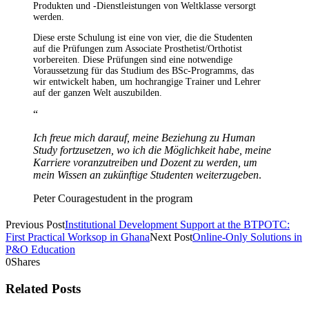
Produkten und -Dienstleistungen von Weltklasse versorgt
werden.
Diese erste Schulung ist eine von vier, die die Studenten
auf die Prüfungen zum Associate Prosthetist/Orthotist
vorbereiten. Diese Prüfungen sind eine notwendige
Voraussetzung für das Studium des BSc-Programms, das
wir entwickelt haben, um hochrangige Trainer und Lehrer
auf der ganzen Welt auszubilden.
“
Ich freue mich darauf, meine Beziehung zu Human
Study fortzusetzen, wo ich die Möglichkeit habe, meine
Karriere voranzutreiben und Dozent zu werden, um
mein Wissen an zukünftige Studenten weiterzugeben
.
Peter Courage
student in the program
Previous Post
Institutional Development Support at the BTPOTC:
First Practical Worksop in Ghana
Next Post
Online-Only Solutions in
P&O Education
0
Shares
Related Posts