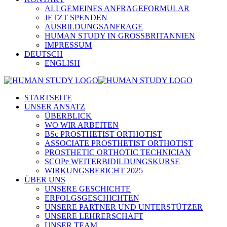
ALLGEMEINES ANFRAGEFORMULAR
JETZT SPENDEN
AUSBILDUNGSANFRAGE
HUMAN STUDY IN GROSSBRITANNIEN
IMPRESSUM
DEUTSCH
ENGLISH
STARTSEITE
UNSER ANSATZ
ÜBERBLICK
WO WIR ARBEITEN
BSc PROSTHETIST ORTHOTIST
ASSOCIATE PROSTHETIST ORTHOTIST
PROSTHETIC ORTHOTIC TECHNICIAN
SCOPe WEITERBIDILDUNGSKURSE
WIRKUNGSBERICHT 2025
ÜBER UNS
UNSERE GESCHICHTE
ERFOLGSGESCHICHTEN
UNSERE PARTNER UND UNTERSTÜTZER
UNSERE LEHRERSCHAFT
UNSER TEAM