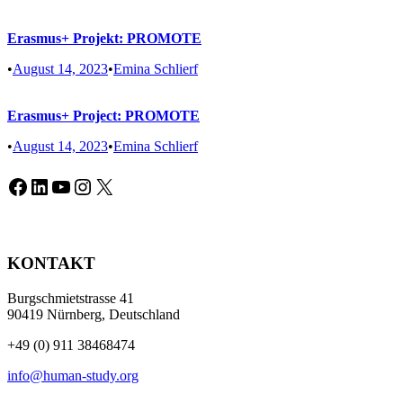
Erasmus+ Projekt: PROMOTE
•
August 14, 2023
•
Emina Schlierf
Erasmus+ Project: PROMOTE
•
August 14, 2023
•
Emina Schlierf
Facebook
LinkedIn
YouTube
Instagram
X
KONTAKT
Burgschmietstrasse 41
90419 Nürnberg, Deutschland
+49 (0) 911 38468474
info@human-study.org