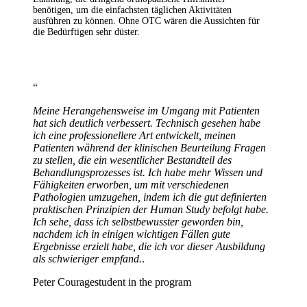
benötigen, um die einfachsten täglichen Aktivitäten
ausführen zu können. Ohne OTC wären die Aussichten für
die Bedürftigen sehr düster.
“
Meine Herangehensweise im Umgang mit Patienten
hat sich deutlich verbessert. Technisch gesehen habe
ich eine professionellere Art entwickelt, meinen
Patienten während der klinischen Beurteilung Fragen
zu stellen, die ein wesentlicher Bestandteil des
Behandlungsprozesses ist.
Ich habe mehr Wissen und
Fähigkeiten erworben, um mit verschiedenen
Pathologien umzugehen, indem ich die gut definierten
praktischen Prinzipien der Human Study befolgt habe.
Ich sehe, dass ich selbstbewusster geworden bin,
nachdem ich in einigen wichtigen Fällen gute
Ergebnisse erzielt habe, die ich vor dieser Ausbildung
als schwieriger empfand.
.
Peter Courage
student in the program