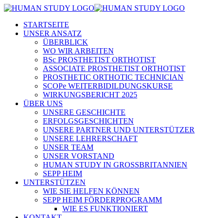
STARTSEITE
UNSER ANSATZ
ÜBERBLICK
WO WIR ARBEITEN
BSc PROSTHETIST ORTHOTIST
ASSOCIATE PROSTHETIST ORTHOTIST
PROSTHETIC ORTHOTIC TECHNICIAN
SCOPe WEITERBIDILDUNGSKURSE
WIRKUNGSBERICHT 2025
ÜBER UNS
UNSERE GESCHICHTE
ERFOLGSGESCHICHTEN
UNSERE PARTNER UND UNTERSTÜTZER
UNSERE LEHRERSCHAFT
UNSER TEAM
UNSER VORSTAND
HUMAN STUDY IN GROSSBRITANNIEN
SEPP HEIM
UNTERSTÜTZEN
WIE SIE HELFEN KÖNNEN
SEPP HEIM FÖRDERPROGRAMM
WIE ES FUNKTIONIERT
KONTAKT