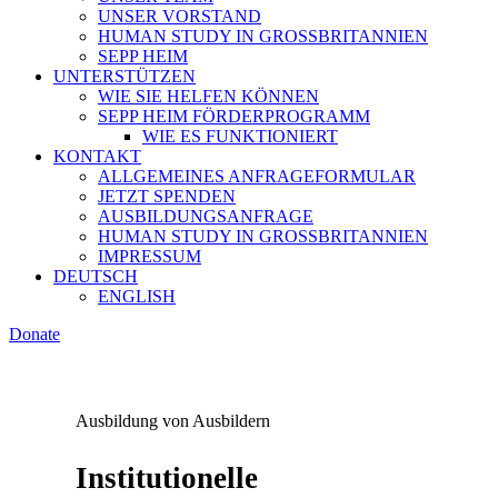
UNSER VORSTAND
HUMAN STUDY IN GROSSBRITANNIEN
SEPP HEIM
UNTERSTÜTZEN
WIE SIE HELFEN KÖNNEN
SEPP HEIM FÖRDERPROGRAMM
WIE ES FUNKTIONIERT
KONTAKT
ALLGEMEINES ANFRAGEFORMULAR
JETZT SPENDEN
AUSBILDUNGSANFRAGE
HUMAN STUDY IN GROSSBRITANNIEN
IMPRESSUM
DEUTSCH
ENGLISH
Donate
Ausbildung von Ausbildern
Institutionelle