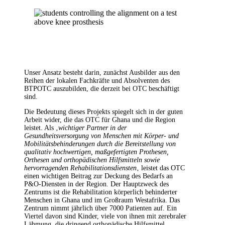
Unser Ansatz besteht darin, zunächst Ausbilder aus den
Reihen der lokalen Fachkräfte und Absolventen des
BTPOTC auszubilden, die derzeit bei OTC beschäftigt
sind.
Die Bedeutung dieses Projekts spiegelt sich in der guten
Arbeit wider, die das OTC für Ghana und die Region
leistet. Als ‚
wichtiger Partner in der
Gesundheitsversorgung von Menschen mit Körper- und
Mobilitätsbehinderungen durch die Bereitstellung von
qualitativ hochwertigen, maßgefertigten Prothesen,
Orthesen und orthopädischen Hilfsmitteln sowie
hervorragenden Rehabilitationsdiensten
‚ leistet das OTC
einen wichtigen Beitrag zur Deckung des Bedarfs an
P&O-Diensten in der Region. Der Hauptzweck des
Zentrums ist die Rehabilitation körperlich behinderter
Menschen in Ghana und im Großraum Westafrika. Das
Zentrum nimmt jährlich über 7000 Patienten auf. Ein
Viertel davon sind Kinder, viele von ihnen mit zerebraler
Lähmung, die dringend orthopädische Hilfsmittel