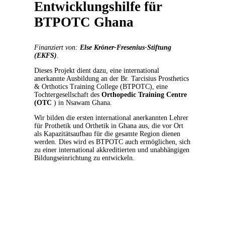
Entwicklungshilfe für
BTPOTC Ghana
Finanziert von:
Else Kröner-Fresenius-Stiftung
(EKFS)
.
Dieses Projekt dient dazu, eine international
anerkannte Ausbildung an der Br. Tarcisius Prosthetics
& Orthotics Training College (BTPOTC), eine
Tochtergesellschaft des
Orthopedic Training Centre
(
OTC
) in Nsawam Ghana.
Wir bilden die ersten international anerkannten Lehrer
für Prothetik und Orthetik in Ghana aus, die vor Ort
als Kapazitätsaufbau für die gesamte Region dienen
werden. Dies wird es BTPOTC auch ermöglichen, sich
zu einer international akkreditierten und unabhängigen
Bildungseinrichtung zu entwickeln.