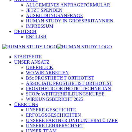
ALLGEMEINES ANFRAGEFORMULAR
JETZT SPENDEN
AUSBILDUNGSANFRAGE
HUMAN STUDY IN GROSSBRITANNIEN
IMPRESSUM
DEUTSCH
ENGLISH
STARTSEITE
UNSER ANSATZ
ÜBERBLICK
WO WIR ARBEITEN
BSc PROSTHETIST ORTHOTIST
ASSOCIATE PROSTHETIST ORTHOTIST
PROSTHETIC ORTHOTIC TECHNICIAN
SCOPe WEITERBIDILDUNGSKURSE
WIRKUNGSBERICHT 2025
ÜBER UNS
UNSERE GESCHICHTE
ERFOLGSGESCHICHTEN
UNSERE PARTNER UND UNTERSTÜTZER
UNSERE LEHRERSCHAFT
UNSER TEAM