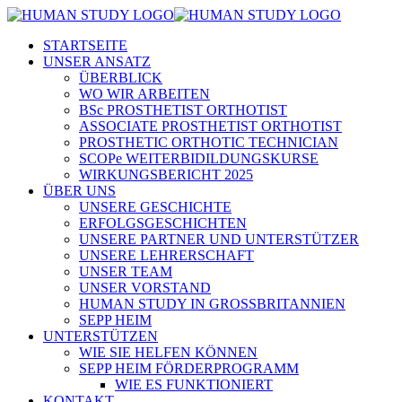
STARTSEITE
UNSER ANSATZ
ÜBERBLICK
WO WIR ARBEITEN
BSc PROSTHETIST ORTHOTIST
ASSOCIATE PROSTHETIST ORTHOTIST
PROSTHETIC ORTHOTIC TECHNICIAN
SCOPe WEITERBIDILDUNGSKURSE
WIRKUNGSBERICHT 2025
ÜBER UNS
UNSERE GESCHICHTE
ERFOLGSGESCHICHTEN
UNSERE PARTNER UND UNTERSTÜTZER
UNSERE LEHRERSCHAFT
UNSER TEAM
UNSER VORSTAND
HUMAN STUDY IN GROSSBRITANNIEN
SEPP HEIM
UNTERSTÜTZEN
WIE SIE HELFEN KÖNNEN
SEPP HEIM FÖRDERPROGRAMM
WIE ES FUNKTIONIERT
KONTAKT