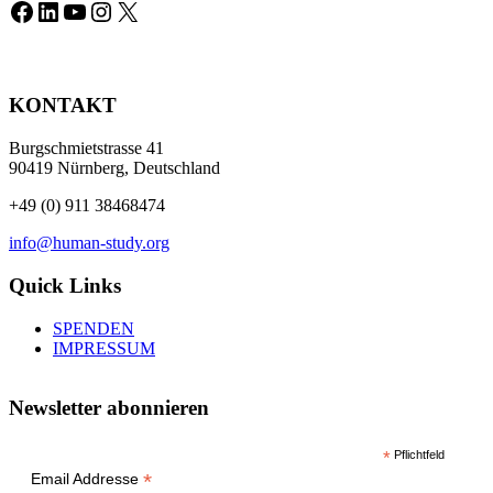
Facebook
LinkedIn
YouTube
Instagram
X
KONTAKT
Burgschmietstrasse 41
90419 Nürnberg, Deutschland
+49 (0) 911 38468474
info@human-study.org
Quick Links
SPENDEN
IMPRESSUM
Newsletter abonnieren
*
Pflichtfeld
*
Email Addresse