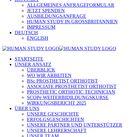
ALLGEMEINES ANFRAGEFORMULAR
JETZT SPENDEN
AUSBILDUNGSANFRAGE
HUMAN STUDY IN GROSSBRITANNIEN
IMPRESSUM
DEUTSCH
ENGLISH
STARTSEITE
UNSER ANSATZ
ÜBERBLICK
WO WIR ARBEITEN
BSc PROSTHETIST ORTHOTIST
ASSOCIATE PROSTHETIST ORTHOTIST
PROSTHETIC ORTHOTIC TECHNICIAN
SCOPe WEITERBIDILDUNGSKURSE
WIRKUNGSBERICHT 2025
ÜBER UNS
UNSERE GESCHICHTE
ERFOLGSGESCHICHTEN
UNSERE PARTNER UND UNTERSTÜTZER
UNSERE LEHRERSCHAFT
UNSER TEAM