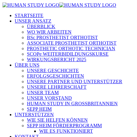
STARTSEITE
UNSER ANSATZ
ÜBERBLICK
WO WIR ARBEITEN
BSc PROSTHETIST ORTHOTIST
ASSOCIATE PROSTHETIST ORTHOTIST
PROSTHETIC ORTHOTIC TECHNICIAN
SCOPe WEITERBIDILDUNGSKURSE
WIRKUNGSBERICHT 2025
ÜBER UNS
UNSERE GESCHICHTE
ERFOLGSGESCHICHTEN
UNSERE PARTNER UND UNTERSTÜTZER
UNSERE LEHRERSCHAFT
UNSER TEAM
UNSER VORSTAND
HUMAN STUDY IN GROSSBRITANNIEN
SEPP HEIM
UNTERSTÜTZEN
WIE SIE HELFEN KÖNNEN
SEPP HEIM FÖRDERPROGRAMM
WIE ES FUNKTIONIERT
KONTAKT