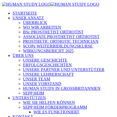
STARTSEITE
UNSER ANSATZ
ÜBERBLICK
WO WIR ARBEITEN
BSc PROSTHETIST ORTHOTIST
ASSOCIATE PROSTHETIST ORTHOTIST
PROSTHETIC ORTHOTIC TECHNICIAN
SCOPe WEITERBIDILDUNGSKURSE
WIRKUNGSBERICHT 2025
ÜBER UNS
UNSERE GESCHICHTE
ERFOLGSGESCHICHTEN
UNSERE PARTNER UND UNTERSTÜTZER
UNSERE LEHRERSCHAFT
UNSER TEAM
UNSER VORSTAND
HUMAN STUDY IN GROSSBRITANNIEN
SEPP HEIM
UNTERSTÜTZEN
WIE SIE HELFEN KÖNNEN
SEPP HEIM FÖRDERPROGRAMM
WIE ES FUNKTIONIERT
KONTAKT