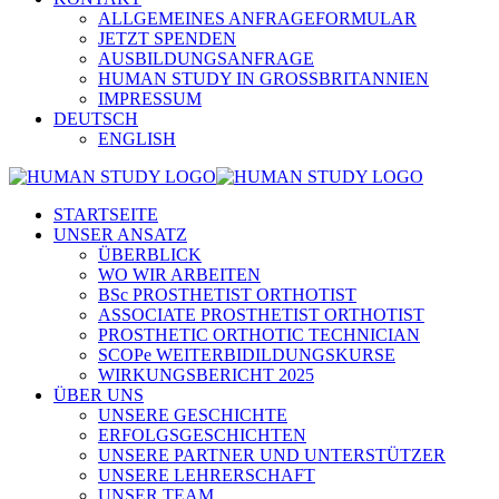
ALLGEMEINES ANFRAGEFORMULAR
JETZT SPENDEN
AUSBILDUNGSANFRAGE
HUMAN STUDY IN GROSSBRITANNIEN
IMPRESSUM
DEUTSCH
ENGLISH
STARTSEITE
UNSER ANSATZ
ÜBERBLICK
WO WIR ARBEITEN
BSc PROSTHETIST ORTHOTIST
ASSOCIATE PROSTHETIST ORTHOTIST
PROSTHETIC ORTHOTIC TECHNICIAN
SCOPe WEITERBIDILDUNGSKURSE
WIRKUNGSBERICHT 2025
ÜBER UNS
UNSERE GESCHICHTE
ERFOLGSGESCHICHTEN
UNSERE PARTNER UND UNTERSTÜTZER
UNSERE LEHRERSCHAFT
UNSER TEAM