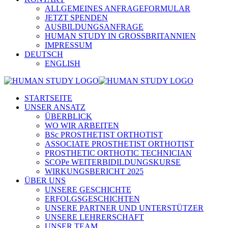
ALLGEMEINES ANFRAGEFORMULAR
JETZT SPENDEN
AUSBILDUNGSANFRAGE
HUMAN STUDY IN GROSSBRITANNIEN
IMPRESSUM
DEUTSCH
ENGLISH
STARTSEITE
UNSER ANSATZ
ÜBERBLICK
WO WIR ARBEITEN
BSc PROSTHETIST ORTHOTIST
ASSOCIATE PROSTHETIST ORTHOTIST
PROSTHETIC ORTHOTIC TECHNICIAN
SCOPe WEITERBIDILDUNGSKURSE
WIRKUNGSBERICHT 2025
ÜBER UNS
UNSERE GESCHICHTE
ERFOLGSGESCHICHTEN
UNSERE PARTNER UND UNTERSTÜTZER
UNSERE LEHRERSCHAFT
UNSER TEAM