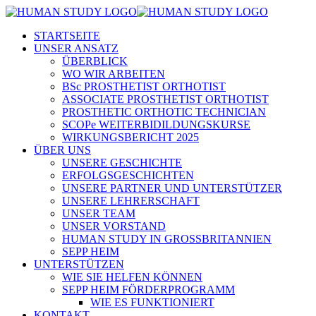
STARTSEITE
UNSER ANSATZ
ÜBERBLICK
WO WIR ARBEITEN
BSc PROSTHETIST ORTHOTIST
ASSOCIATE PROSTHETIST ORTHOTIST
PROSTHETIC ORTHOTIC TECHNICIAN
SCOPe WEITERBIDILDUNGSKURSE
WIRKUNGSBERICHT 2025
ÜBER UNS
UNSERE GESCHICHTE
ERFOLGSGESCHICHTEN
UNSERE PARTNER UND UNTERSTÜTZER
UNSERE LEHRERSCHAFT
UNSER TEAM
UNSER VORSTAND
HUMAN STUDY IN GROSSBRITANNIEN
SEPP HEIM
UNTERSTÜTZEN
WIE SIE HELFEN KÖNNEN
SEPP HEIM FÖRDERPROGRAMM
WIE ES FUNKTIONIERT
KONTAKT