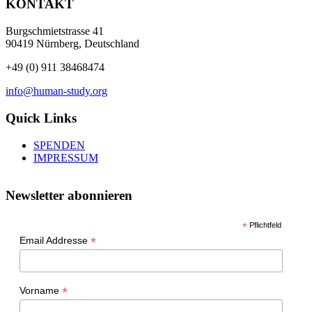
KONTAKT
Burgschmietstrasse 41
90419 Nürnberg, Deutschland
+49 (0) 911 38468474
info@human-study.org
Quick Links
SPENDEN
IMPRESSUM
Newsletter abonnieren
*
Pflichtfeld
*
Email Addresse
*
Vorname