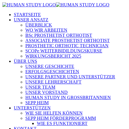
STARTSEITE
UNSER ANSATZ
ÜBERBLICK
WO WIR ARBEITEN
BSc PROSTHETIST ORTHOTIST
ASSOCIATE PROSTHETIST ORTHOTIST
PROSTHETIC ORTHOTIC TECHNICIAN
SCOPe WEITERBIDILDUNGSKURSE
WIRKUNGSBERICHT 2025
ÜBER UNS
UNSERE GESCHICHTE
ERFOLGSGESCHICHTEN
UNSERE PARTNER UND UNTERSTÜTZER
UNSERE LEHRERSCHAFT
UNSER TEAM
UNSER VORSTAND
HUMAN STUDY IN GROSSBRITANNIEN
SEPP HEIM
UNTERSTÜTZEN
WIE SIE HELFEN KÖNNEN
SEPP HEIM FÖRDERPROGRAMM
WIE ES FUNKTIONIERT
KONTAKT