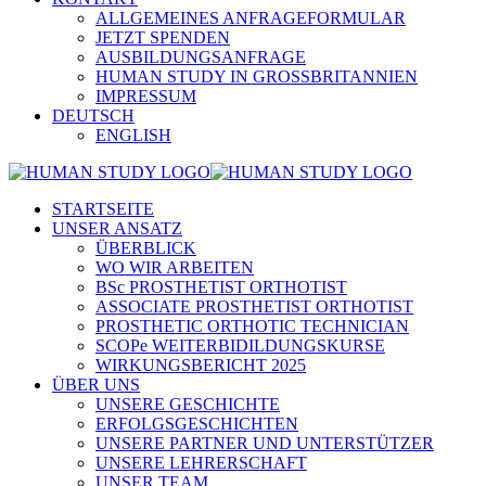
ALLGEMEINES ANFRAGEFORMULAR
JETZT SPENDEN
AUSBILDUNGSANFRAGE
HUMAN STUDY IN GROSSBRITANNIEN
IMPRESSUM
DEUTSCH
ENGLISH
STARTSEITE
UNSER ANSATZ
ÜBERBLICK
WO WIR ARBEITEN
BSc PROSTHETIST ORTHOTIST
ASSOCIATE PROSTHETIST ORTHOTIST
PROSTHETIC ORTHOTIC TECHNICIAN
SCOPe WEITERBIDILDUNGSKURSE
WIRKUNGSBERICHT 2025
ÜBER UNS
UNSERE GESCHICHTE
ERFOLGSGESCHICHTEN
UNSERE PARTNER UND UNTERSTÜTZER
UNSERE LEHRERSCHAFT
UNSER TEAM