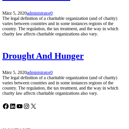
März 5, 2020
administrator
0
The legal definition of a charitable organization (and of charity)
varies between countries and in some instances regions of the
country. The regulation, the tax treatment, and the way in which
charity law affects charitable organizations also vary.
Drought And Hunger
März 5, 2020
administrator
0
The legal definition of a charitable organization (and of charity)
varies between countries and in some instances regions of the
country. The regulation, the tax treatment, and the way in which
charity law affects charitable organizations also vary.
Facebook
LinkedIn
YouTube
Instagram
X