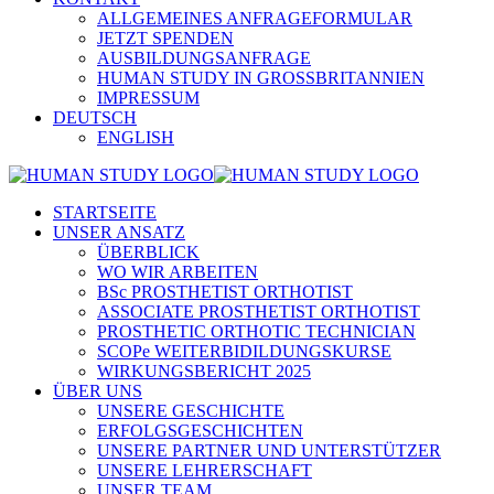
ALLGEMEINES ANFRAGEFORMULAR
JETZT SPENDEN
AUSBILDUNGSANFRAGE
HUMAN STUDY IN GROSSBRITANNIEN
IMPRESSUM
DEUTSCH
ENGLISH
STARTSEITE
UNSER ANSATZ
ÜBERBLICK
WO WIR ARBEITEN
BSc PROSTHETIST ORTHOTIST
ASSOCIATE PROSTHETIST ORTHOTIST
PROSTHETIC ORTHOTIC TECHNICIAN
SCOPe WEITERBIDILDUNGSKURSE
WIRKUNGSBERICHT 2025
ÜBER UNS
UNSERE GESCHICHTE
ERFOLGSGESCHICHTEN
UNSERE PARTNER UND UNTERSTÜTZER
UNSERE LEHRERSCHAFT
UNSER TEAM