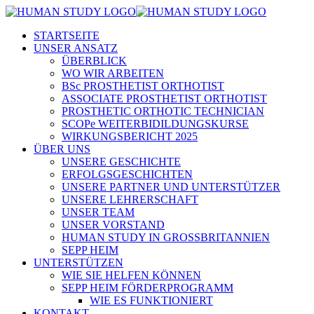
STARTSEITE
UNSER ANSATZ
ÜBERBLICK
WO WIR ARBEITEN
BSc PROSTHETIST ORTHOTIST
ASSOCIATE PROSTHETIST ORTHOTIST
PROSTHETIC ORTHOTIC TECHNICIAN
SCOPe WEITERBIDILDUNGSKURSE
WIRKUNGSBERICHT 2025
ÜBER UNS
UNSERE GESCHICHTE
ERFOLGSGESCHICHTEN
UNSERE PARTNER UND UNTERSTÜTZER
UNSERE LEHRERSCHAFT
UNSER TEAM
UNSER VORSTAND
HUMAN STUDY IN GROSSBRITANNIEN
SEPP HEIM
UNTERSTÜTZEN
WIE SIE HELFEN KÖNNEN
SEPP HEIM FÖRDERPROGRAMM
WIE ES FUNKTIONIERT
KONTAKT