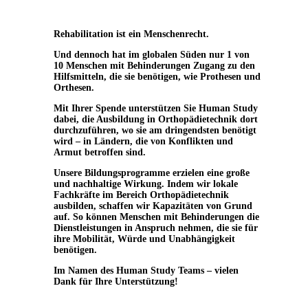
Rehabilitation ist ein Menschenrecht.
Und dennoch
hat
im globalen Süden
nur 1 von
10 Menschen mit Behinderungen Zugang zu den
Hilfsmitteln, die sie benötigen, wie Prothesen und
Orthesen.
Mit Ihrer Spende unterstützen Sie Human Study
dabei, die Ausbildung in Orthopädietechnik dort
durchzuführen, wo sie am dringendsten benötigt
wird – in Ländern, die von Konflikten und
Armut betroffen sind.
Unsere Bildungsprogramme erzielen eine große
und nachhaltige Wirkung. Indem wir lokale
Fachkräfte im Bereich Orthopädietechnik
ausbilden, schaffen wir Kapazitäten von Grund
auf. So können Menschen mit Behinderungen die
Dienstleistungen in Anspruch nehmen, die sie für
ihre Mobilität, Würde und Unabhängigkeit
benötigen.
Im Namen des Human Study Teams – vielen
Dank für Ihre Unterstützung!