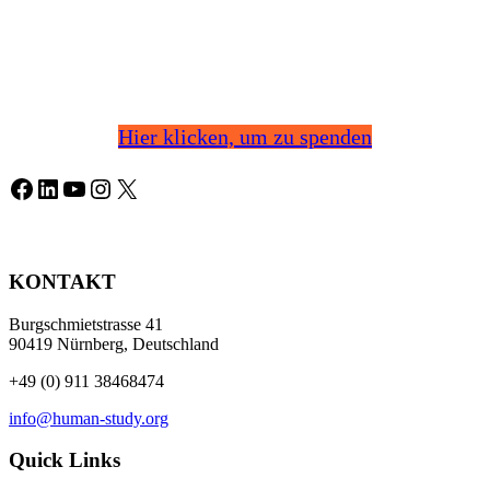
Hier klicken, um zu spenden
Facebook
LinkedIn
YouTube
Instagram
X
KONTAKT
Burgschmietstrasse 41
90419 Nürnberg, Deutschland
+49 (0) 911 38468474
info@human-study.org
Quick Links