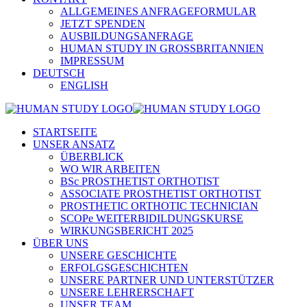
ALLGEMEINES ANFRAGEFORMULAR
JETZT SPENDEN
AUSBILDUNGSANFRAGE
HUMAN STUDY IN GROSSBRITANNIEN
IMPRESSUM
DEUTSCH
ENGLISH
STARTSEITE
UNSER ANSATZ
ÜBERBLICK
WO WIR ARBEITEN
BSc PROSTHETIST ORTHOTIST
ASSOCIATE PROSTHETIST ORTHOTIST
PROSTHETIC ORTHOTIC TECHNICIAN
SCOPe WEITERBIDILDUNGSKURSE
WIRKUNGSBERICHT 2025
ÜBER UNS
UNSERE GESCHICHTE
ERFOLGSGESCHICHTEN
UNSERE PARTNER UND UNTERSTÜTZER
UNSERE LEHRERSCHAFT
UNSER TEAM