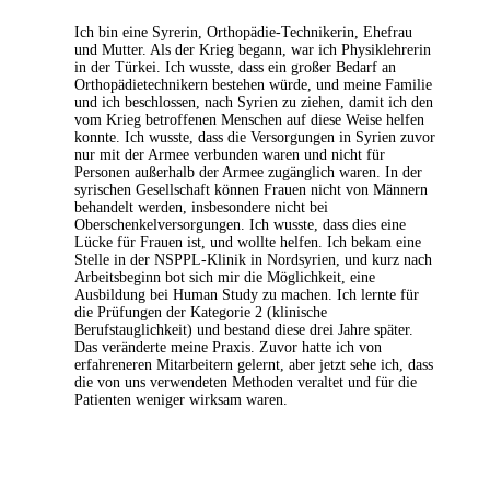
Ich bin eine Syrerin, Orthopädie-Technikerin, Ehefrau
und Mutter. Als der Krieg begann, war ich Physiklehrerin
in der Türkei. Ich wusste, dass ein großer Bedarf an
Orthopädietechnikern bestehen würde, und meine Familie
und ich beschlossen, nach Syrien zu ziehen, damit ich den
vom Krieg betroffenen Menschen auf diese Weise helfen
konnte. Ich wusste, dass die Versorgungen in Syrien zuvor
nur mit der Armee verbunden waren und nicht für
Personen außerhalb der Armee zugänglich waren. In der
syrischen Gesellschaft können Frauen nicht von Männern
behandelt werden, insbesondere nicht bei
Oberschenkelversorgungen. Ich wusste, dass dies eine
Lücke für Frauen ist, und wollte helfen. Ich bekam eine
Stelle in der NSPPL-Klinik in Nordsyrien, und kurz nach
Arbeitsbeginn bot sich mir die Möglichkeit, eine
Ausbildung bei Human Study zu machen. Ich lernte für
die Prüfungen der Kategorie 2 (klinische
Berufstauglichkeit) und bestand diese drei Jahre später.
Das veränderte meine Praxis. Zuvor hatte ich von
erfahreneren Mitarbeitern gelernt, aber jetzt sehe ich, dass
die von uns verwendeten Methoden veraltet und für die
Patienten weniger wirksam waren.