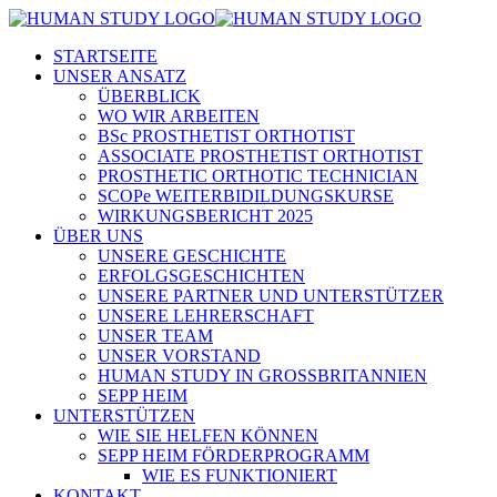
STARTSEITE
UNSER ANSATZ
ÜBERBLICK
WO WIR ARBEITEN
BSc PROSTHETIST ORTHOTIST
ASSOCIATE PROSTHETIST ORTHOTIST
PROSTHETIC ORTHOTIC TECHNICIAN
SCOPe WEITERBIDILDUNGSKURSE
WIRKUNGSBERICHT 2025
ÜBER UNS
UNSERE GESCHICHTE
ERFOLGSGESCHICHTEN
UNSERE PARTNER UND UNTERSTÜTZER
UNSERE LEHRERSCHAFT
UNSER TEAM
UNSER VORSTAND
HUMAN STUDY IN GROSSBRITANNIEN
SEPP HEIM
UNTERSTÜTZEN
WIE SIE HELFEN KÖNNEN
SEPP HEIM FÖRDERPROGRAMM
WIE ES FUNKTIONIERT
KONTAKT