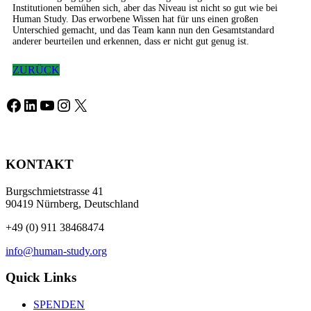
Institutionen bemühen sich, aber das Niveau ist nicht so gut wie bei
Human Study. Das erworbene Wissen hat für uns einen großen
Unterschied gemacht, und das Team kann nun den Gesamtstandard
anderer beurteilen und erkennen, dass er nicht gut genug ist.
ZURÜCK
Facebook
LinkedIn
YouTube
Instagram
X
KONTAKT
Burgschmietstrasse 41
90419 Nürnberg, Deutschland
+49 (0) 911 38468474
info@human-study.org
Quick Links
SPENDEN