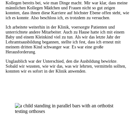
Kollegen bereits bei, wie man Dinge macht. Mir war klar, dass meine
männlichen Kollegen Mädchen und Frauen nicht so gut zeigen
konnten, dass ihnen diese Karriere auf höchster Ebene offen steht, wie
ich es konnte. Also beschloss ich, es trotzdem zu versuchen.
Ich arbeitete weiterhin in der Klinik, voersorgte Patienten und
unterrichtete andere Mitarbeiter. Auch zu Hause hatte ich mit einem
Baby und einem Kleinkind viel zu tun. Als wir das letzte Jahr der
Lehramtsausbildung begannen, stellte ich fest, dass ich erneut mit
meinem dritten Kind schwanger war. Es war eine große
Herausforderung.
Unglaublich war der Unterschied, den die Ausbildung bewirkte.
Sobald wir wussten, wie wir das, was wir lehrten, vermitteln sollten,
konnten wir es sofort in der Klinik anwenden.