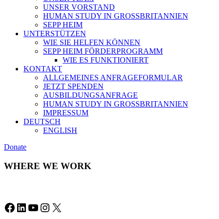
UNSER VORSTAND
HUMAN STUDY IN GROSSBRITANNIEN
SEPP HEIM
UNTERSTÜTZEN
WIE SIE HELFEN KÖNNEN
SEPP HEIM FÖRDERPROGRAMM
WIE ES FUNKTIONIERT
KONTAKT
ALLGEMEINES ANFRAGEFORMULAR
JETZT SPENDEN
AUSBILDUNGSANFRAGE
HUMAN STUDY IN GROSSBRITANNIEN
IMPRESSUM
DEUTSCH
ENGLISH
Donate
WHERE WE WORK
Facebook
LinkedIn
YouTube
Instagram
X