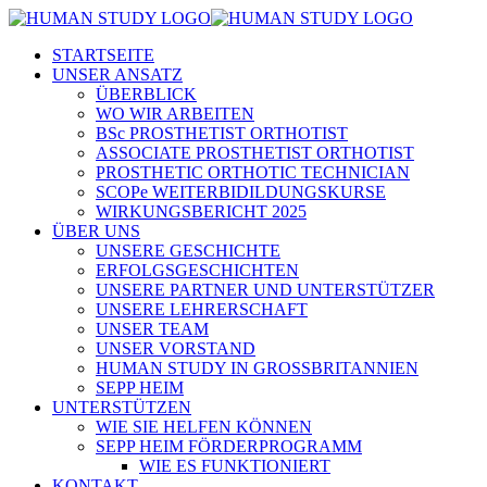
STARTSEITE
UNSER ANSATZ
ÜBERBLICK
WO WIR ARBEITEN
BSc PROSTHETIST ORTHOTIST
ASSOCIATE PROSTHETIST ORTHOTIST
PROSTHETIC ORTHOTIC TECHNICIAN
SCOPe WEITERBIDILDUNGSKURSE
WIRKUNGSBERICHT 2025
ÜBER UNS
UNSERE GESCHICHTE
ERFOLGSGESCHICHTEN
UNSERE PARTNER UND UNTERSTÜTZER
UNSERE LEHRERSCHAFT
UNSER TEAM
UNSER VORSTAND
HUMAN STUDY IN GROSSBRITANNIEN
SEPP HEIM
UNTERSTÜTZEN
WIE SIE HELFEN KÖNNEN
SEPP HEIM FÖRDERPROGRAMM
WIE ES FUNKTIONIERT
KONTAKT