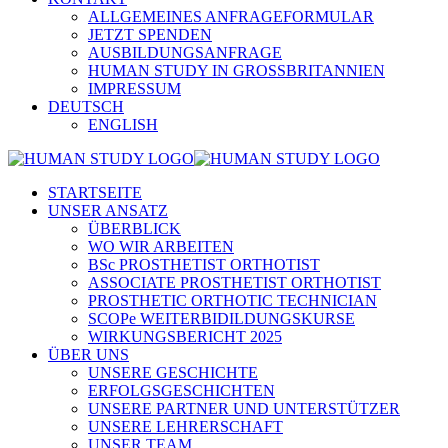
ALLGEMEINES ANFRAGEFORMULAR
JETZT SPENDEN
AUSBILDUNGSANFRAGE
HUMAN STUDY IN GROSSBRITANNIEN
IMPRESSUM
DEUTSCH
ENGLISH
STARTSEITE
UNSER ANSATZ
ÜBERBLICK
WO WIR ARBEITEN
BSc PROSTHETIST ORTHOTIST
ASSOCIATE PROSTHETIST ORTHOTIST
PROSTHETIC ORTHOTIC TECHNICIAN
SCOPe WEITERBIDILDUNGSKURSE
WIRKUNGSBERICHT 2025
ÜBER UNS
UNSERE GESCHICHTE
ERFOLGSGESCHICHTEN
UNSERE PARTNER UND UNTERSTÜTZER
UNSERE LEHRERSCHAFT
UNSER TEAM