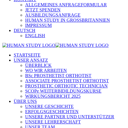
ALLGEMEINES ANFRAGEFORMULAR
JETZT SPENDEN
AUSBILDUNGSANFRAGE
HUMAN STUDY IN GROSSBRITANNIEN
IMPRESSUM
DEUTSCH
ENGLISH
STARTSEITE
UNSER ANSATZ
ÜBERBLICK
WO WIR ARBEITEN
BSc PROSTHETIST ORTHOTIST
ASSOCIATE PROSTHETIST ORTHOTIST
PROSTHETIC ORTHOTIC TECHNICIAN
SCOPe WEITERBIDILDUNGSKURSE
WIRKUNGSBERICHT 2025
ÜBER UNS
UNSERE GESCHICHTE
ERFOLGSGESCHICHTEN
UNSERE PARTNER UND UNTERSTÜTZER
UNSERE LEHRERSCHAFT
UNSER TEAM