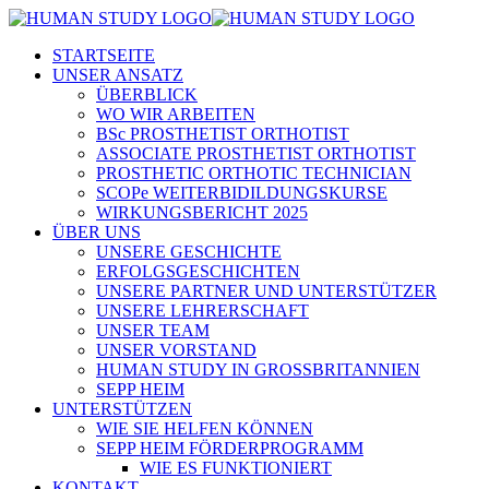
STARTSEITE
UNSER ANSATZ
ÜBERBLICK
WO WIR ARBEITEN
BSc PROSTHETIST ORTHOTIST
ASSOCIATE PROSTHETIST ORTHOTIST
PROSTHETIC ORTHOTIC TECHNICIAN
SCOPe WEITERBIDILDUNGSKURSE
WIRKUNGSBERICHT 2025
ÜBER UNS
UNSERE GESCHICHTE
ERFOLGSGESCHICHTEN
UNSERE PARTNER UND UNTERSTÜTZER
UNSERE LEHRERSCHAFT
UNSER TEAM
UNSER VORSTAND
HUMAN STUDY IN GROSSBRITANNIEN
SEPP HEIM
UNTERSTÜTZEN
WIE SIE HELFEN KÖNNEN
SEPP HEIM FÖRDERPROGRAMM
WIE ES FUNKTIONIERT
KONTAKT