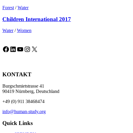
Forest
/
Water
Children International 2017
Water
/
Women
Facebook
LinkedIn
YouTube
Instagram
X
KONTAKT
Burgschmietstrasse 41
90419 Nürnberg, Deutschland
+49 (0) 911 38468474
info@human-study.org
Quick Links