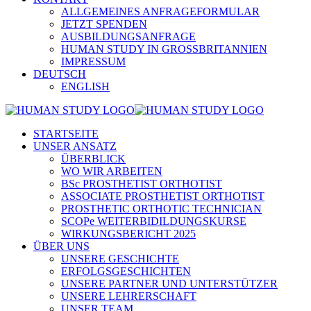
ALLGEMEINES ANFRAGEFORMULAR
JETZT SPENDEN
AUSBILDUNGSANFRAGE
HUMAN STUDY IN GROSSBRITANNIEN
IMPRESSUM
DEUTSCH
ENGLISH
STARTSEITE
UNSER ANSATZ
ÜBERBLICK
WO WIR ARBEITEN
BSc PROSTHETIST ORTHOTIST
ASSOCIATE PROSTHETIST ORTHOTIST
PROSTHETIC ORTHOTIC TECHNICIAN
SCOPe WEITERBIDILDUNGSKURSE
WIRKUNGSBERICHT 2025
ÜBER UNS
UNSERE GESCHICHTE
ERFOLGSGESCHICHTEN
UNSERE PARTNER UND UNTERSTÜTZER
UNSERE LEHRERSCHAFT
UNSER TEAM