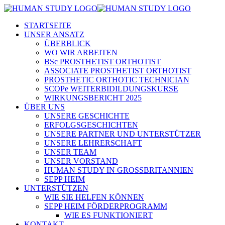
STARTSEITE
UNSER ANSATZ
ÜBERBLICK
WO WIR ARBEITEN
BSc PROSTHETIST ORTHOTIST
ASSOCIATE PROSTHETIST ORTHOTIST
PROSTHETIC ORTHOTIC TECHNICIAN
SCOPe WEITERBIDILDUNGSKURSE
WIRKUNGSBERICHT 2025
ÜBER UNS
UNSERE GESCHICHTE
ERFOLGSGESCHICHTEN
UNSERE PARTNER UND UNTERSTÜTZER
UNSERE LEHRERSCHAFT
UNSER TEAM
UNSER VORSTAND
HUMAN STUDY IN GROSSBRITANNIEN
SEPP HEIM
UNTERSTÜTZEN
WIE SIE HELFEN KÖNNEN
SEPP HEIM FÖRDERPROGRAMM
WIE ES FUNKTIONIERT
KONTAKT