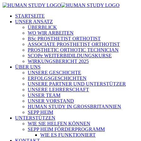
STARTSEITE
UNSER ANSATZ
ÜBERBLICK
WO WIR ARBEITEN
BSc PROSTHETIST ORTHOTIST
ASSOCIATE PROSTHETIST ORTHOTIST
PROSTHETIC ORTHOTIC TECHNICIAN
SCOPe WEITERBIDILDUNGSKURSE
WIRKUNGSBERICHT 2025
ÜBER UNS
UNSERE GESCHICHTE
ERFOLGSGESCHICHTEN
UNSERE PARTNER UND UNTERSTÜTZER
UNSERE LEHRERSCHAFT
UNSER TEAM
UNSER VORSTAND
HUMAN STUDY IN GROSSBRITANNIEN
SEPP HEIM
UNTERSTÜTZEN
WIE SIE HELFEN KÖNNEN
SEPP HEIM FÖRDERPROGRAMM
WIE ES FUNKTIONIERT
KONTAKT