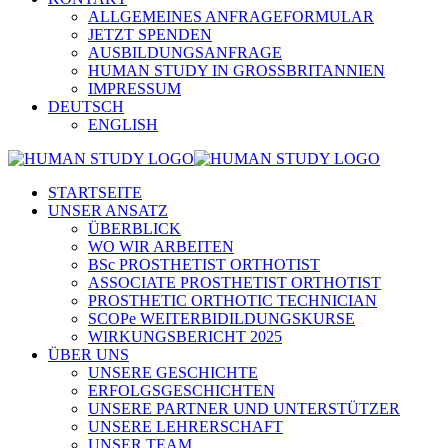
ALLGEMEINES ANFRAGEFORMULAR
JETZT SPENDEN
AUSBILDUNGSANFRAGE
HUMAN STUDY IN GROSSBRITANNIEN
IMPRESSUM
DEUTSCH
ENGLISH
STARTSEITE
UNSER ANSATZ
ÜBERBLICK
WO WIR ARBEITEN
BSc PROSTHETIST ORTHOTIST
ASSOCIATE PROSTHETIST ORTHOTIST
PROSTHETIC ORTHOTIC TECHNICIAN
SCOPe WEITERBIDILDUNGSKURSE
WIRKUNGSBERICHT 2025
ÜBER UNS
UNSERE GESCHICHTE
ERFOLGSGESCHICHTEN
UNSERE PARTNER UND UNTERSTÜTZER
UNSERE LEHRERSCHAFT
UNSER TEAM