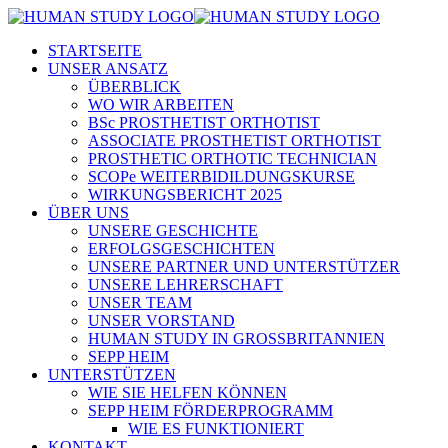
STARTSEITE
UNSER ANSATZ
ÜBERBLICK
WO WIR ARBEITEN
BSc PROSTHETIST ORTHOTIST
ASSOCIATE PROSTHETIST ORTHOTIST
PROSTHETIC ORTHOTIC TECHNICIAN
SCOPe WEITERBIDILDUNGSKURSE
WIRKUNGSBERICHT 2025
ÜBER UNS
UNSERE GESCHICHTE
ERFOLGSGESCHICHTEN
UNSERE PARTNER UND UNTERSTÜTZER
UNSERE LEHRERSCHAFT
UNSER TEAM
UNSER VORSTAND
HUMAN STUDY IN GROSSBRITANNIEN
SEPP HEIM
UNTERSTÜTZEN
WIE SIE HELFEN KÖNNEN
SEPP HEIM FÖRDERPROGRAMM
WIE ES FUNKTIONIERT
KONTAKT