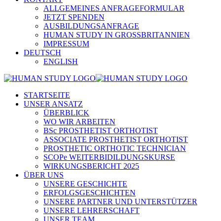
ALLGEMEINES ANFRAGEFORMULAR
JETZT SPENDEN
AUSBILDUNGSANFRAGE
HUMAN STUDY IN GROSSBRITANNIEN
IMPRESSUM
DEUTSCH
ENGLISH
STARTSEITE
UNSER ANSATZ
ÜBERBLICK
WO WIR ARBEITEN
BSc PROSTHETIST ORTHOTIST
ASSOCIATE PROSTHETIST ORTHOTIST
PROSTHETIC ORTHOTIC TECHNICIAN
SCOPe WEITERBIDILDUNGSKURSE
WIRKUNGSBERICHT 2025
ÜBER UNS
UNSERE GESCHICHTE
ERFOLGSGESCHICHTEN
UNSERE PARTNER UND UNTERSTÜTZER
UNSERE LEHRERSCHAFT
UNSER TEAM