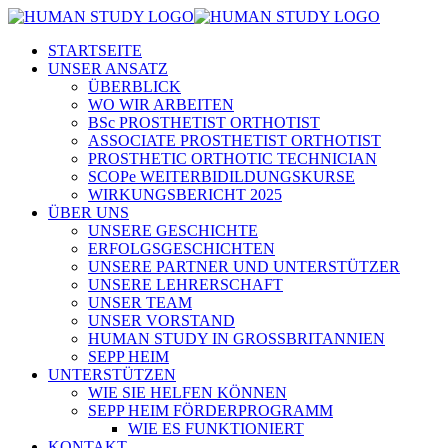
STARTSEITE
UNSER ANSATZ
ÜBERBLICK
WO WIR ARBEITEN
BSc PROSTHETIST ORTHOTIST
ASSOCIATE PROSTHETIST ORTHOTIST
PROSTHETIC ORTHOTIC TECHNICIAN
SCOPe WEITERBIDILDUNGSKURSE
WIRKUNGSBERICHT 2025
ÜBER UNS
UNSERE GESCHICHTE
ERFOLGSGESCHICHTEN
UNSERE PARTNER UND UNTERSTÜTZER
UNSERE LEHRERSCHAFT
UNSER TEAM
UNSER VORSTAND
HUMAN STUDY IN GROSSBRITANNIEN
SEPP HEIM
UNTERSTÜTZEN
WIE SIE HELFEN KÖNNEN
SEPP HEIM FÖRDERPROGRAMM
WIE ES FUNKTIONIERT
KONTAKT