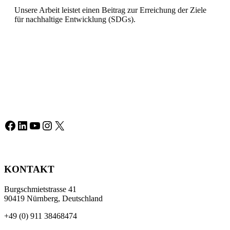
Unsere Arbeit leistet einen Beitrag zur Erreichung der Ziele
für nachhaltige Entwicklung (SDGs).
Facebook
LinkedIn
YouTube
Instagram
X
KONTAKT
Burgschmietstrasse 41
90419 Nürnberg, Deutschland
+49 (0) 911 38468474