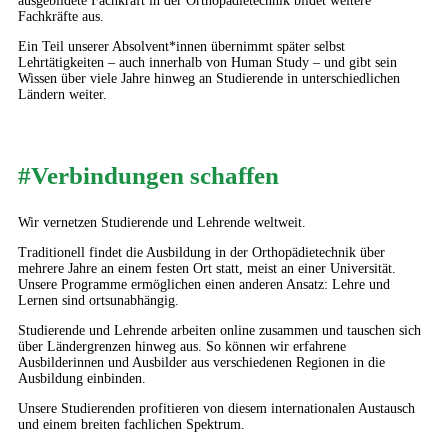
ausgebildete Fachkraft in der Orthopädietechnik bildet weitere
Fachkräfte aus.
Ein Teil unserer Absolvent*innen übernimmt später selbst
Lehrtätigkeiten – auch innerhalb von Human Study – und gibt sein
Wissen über viele Jahre hinweg an Studierende in unterschiedlichen
Ländern weiter.
#Verbindungen schaffen
Wir vernetzen Studierende und Lehrende weltweit.
Traditionell findet die Ausbildung in der Orthopädietechnik über
mehrere Jahre an einem festen Ort statt, meist an einer Universität.
Unsere Programme ermöglichen einen anderen Ansatz: Lehre und
Lernen sind ortsunabhängig.
Studierende und Lehrende arbeiten online zusammen und tauschen sich
über Ländergrenzen hinweg aus. So können wir erfahrene
Ausbilderinnen und Ausbilder aus verschiedenen Regionen in die
Ausbildung einbinden.
Unsere Studierenden profitieren von diesem internationalen Austausch
und einem breiten fachlichen Spektrum.