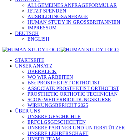
ALLGEMEINES ANFRAGEFORMULAR
JETZT SPENDEN
AUSBILDUNGSANFRAGE
HUMAN STUDY IN GROSSBRITANNIEN
IMPRESSUM
DEUTSCH
ENGLISH
STARTSEITE
UNSER ANSATZ
ÜBERBLICK
WO WIR ARBEITEN
BSc PROSTHETIST ORTHOTIST
ASSOCIATE PROSTHETIST ORTHOTIST
PROSTHETIC ORTHOTIC TECHNICIAN
SCOPe WEITERBIDILDUNGSKURSE
WIRKUNGSBERICHT 2025
ÜBER UNS
UNSERE GESCHICHTE
ERFOLGSGESCHICHTEN
UNSERE PARTNER UND UNTERSTÜTZER
UNSERE LEHRERSCHAFT
UNSER TEAM