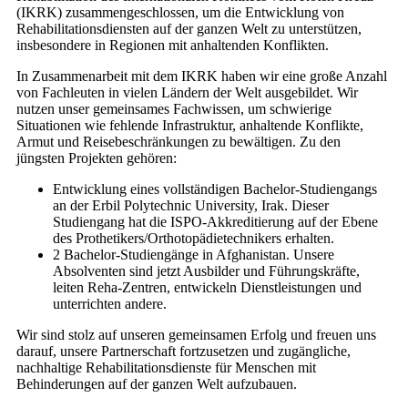
(IKRK) zusammengeschlossen, um die Entwicklung von
Rehabilitationsdiensten auf der ganzen Welt zu unterstützen,
insbesondere in Regionen mit anhaltenden Konflikten.
In Zusammenarbeit mit dem IKRK haben wir eine große Anzahl
von Fachleuten in vielen Ländern der Welt ausgebildet. Wir
nutzen unser gemeinsames Fachwissen, um schwierige
Situationen wie fehlende Infrastruktur, anhaltende Konflikte,
Armut und Reisebeschränkungen zu bewältigen. Zu den
jüngsten Projekten gehören:
Entwicklung eines vollständigen Bachelor-Studiengangs
an der Erbil Polytechnic University, Irak. Dieser
Studiengang hat die ISPO-Akkreditierung auf der Ebene
des Prothetikers/Orthotopädietechnikers erhalten.
2 Bachelor-Studiengänge in Afghanistan. Unsere
Absolventen sind jetzt Ausbilder und Führungskräfte,
leiten Reha-Zentren, entwickeln Dienstleistungen und
unterrichten andere.
Wir sind stolz auf unseren gemeinsamen Erfolg und freuen uns
darauf, unsere Partnerschaft fortzusetzen und zugängliche,
nachhaltige Rehabilitationsdienste für Menschen mit
Behinderungen auf der ganzen Welt aufzubauen.