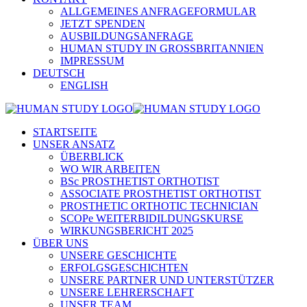
ALLGEMEINES ANFRAGEFORMULAR
JETZT SPENDEN
AUSBILDUNGSANFRAGE
HUMAN STUDY IN GROSSBRITANNIEN
IMPRESSUM
DEUTSCH
ENGLISH
STARTSEITE
UNSER ANSATZ
ÜBERBLICK
WO WIR ARBEITEN
BSc PROSTHETIST ORTHOTIST
ASSOCIATE PROSTHETIST ORTHOTIST
PROSTHETIC ORTHOTIC TECHNICIAN
SCOPe WEITERBIDILDUNGSKURSE
WIRKUNGSBERICHT 2025
ÜBER UNS
UNSERE GESCHICHTE
ERFOLGSGESCHICHTEN
UNSERE PARTNER UND UNTERSTÜTZER
UNSERE LEHRERSCHAFT
UNSER TEAM