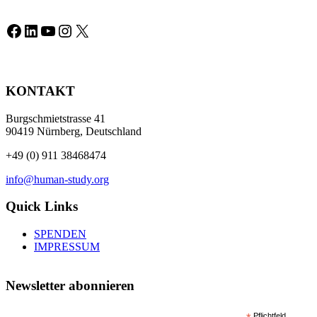
Facebook
LinkedIn
YouTube
Instagram
X
KONTAKT
Burgschmietstrasse 41
90419 Nürnberg, Deutschland
+49 (0) 911 38468474
info@human-study.org
Quick Links
SPENDEN
IMPRESSUM
Newsletter abonnieren
Pflichtfeld