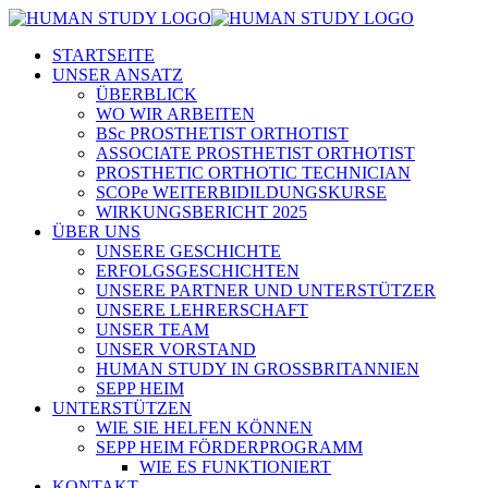
STARTSEITE
UNSER ANSATZ
ÜBERBLICK
WO WIR ARBEITEN
BSc PROSTHETIST ORTHOTIST
ASSOCIATE PROSTHETIST ORTHOTIST
PROSTHETIC ORTHOTIC TECHNICIAN
SCOPe WEITERBIDILDUNGSKURSE
WIRKUNGSBERICHT 2025
ÜBER UNS
UNSERE GESCHICHTE
ERFOLGSGESCHICHTEN
UNSERE PARTNER UND UNTERSTÜTZER
UNSERE LEHRERSCHAFT
UNSER TEAM
UNSER VORSTAND
HUMAN STUDY IN GROSSBRITANNIEN
SEPP HEIM
UNTERSTÜTZEN
WIE SIE HELFEN KÖNNEN
SEPP HEIM FÖRDERPROGRAMM
WIE ES FUNKTIONIERT
KONTAKT