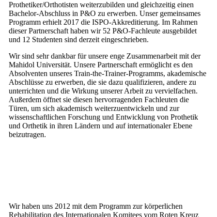
Prothetiker/Orthotisten weiterzubilden und gleichzeitig einen
Bachelor-Abschluss in P&O zu erwerben. Unser gemeinsames
Programm erhielt 2017 die ISPO-Akkreditierung. Im Rahmen
dieser Partnerschaft haben wir 52 P&O-Fachleute ausgebildet
und 12 Studenten sind derzeit eingeschrieben.
Wir sind sehr dankbar für unsere enge Zusammenarbeit mit der
Mahidol Universität. Unsere Partnerschaft ermöglicht es den
Absolventen unseres Train-the-Trainer-Programms, akademische
Abschlüsse zu erwerben, die sie dazu qualifizieren, andere zu
unterrichten und die Wirkung unserer Arbeit zu vervielfachen.
Außerdem öffnet sie diesen hervorragenden Fachleuten die
Türen, um sich akademisch weiterzuentwickeln und zur
wissenschaftlichen Forschung und Entwicklung von Prothetik
und Orthetik in ihren Ländern und auf internationaler Ebene
beizutragen.
Wir haben uns 2012 mit dem Programm zur körperlichen
Rehabilitation des Internationalen Komitees vom Roten Kreuz