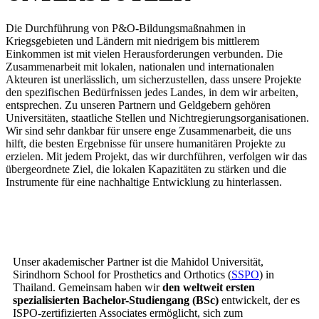
Die Durchführung von P&O-Bildungsmaßnahmen in
Kriegsgebieten und Ländern mit niedrigem bis mittlerem
Einkommen ist mit vielen Herausforderungen verbunden. Die
Zusammenarbeit mit lokalen, nationalen und internationalen
Akteuren ist unerlässlich, um sicherzustellen, dass unsere Projekte
den spezifischen Bedürfnissen jedes Landes, in dem wir arbeiten,
entsprechen. Zu unseren Partnern und Geldgebern gehören
Universitäten, staatliche Stellen und Nichtregierungsorganisationen.
Wir sind sehr dankbar für unsere enge Zusammenarbeit, die uns
hilft, die besten Ergebnisse für unsere humanitären Projekte zu
erzielen. Mit jedem Projekt, das wir durchführen, verfolgen wir das
übergeordnete Ziel, die lokalen Kapazitäten zu stärken und die
Instrumente für eine nachhaltige Entwicklung zu hinterlassen.
Unser akademischer Partner ist die Mahidol Universität,
Sirindhorn School for Prosthetics and Orthotics (
SSPO
) in
Thailand. Gemeinsam haben wir
den weltweit ersten
spezialisierten Bachelor-Studiengang (BSc)
entwickelt, der es
ISPO-zertifizierten Associates ermöglicht, sich zum