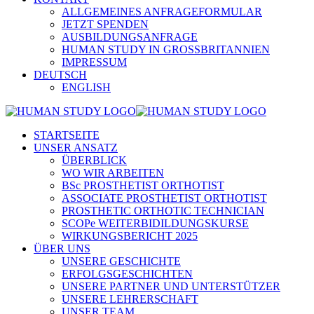
ALLGEMEINES ANFRAGEFORMULAR
JETZT SPENDEN
AUSBILDUNGSANFRAGE
HUMAN STUDY IN GROSSBRITANNIEN
IMPRESSUM
DEUTSCH
ENGLISH
STARTSEITE
UNSER ANSATZ
ÜBERBLICK
WO WIR ARBEITEN
BSc PROSTHETIST ORTHOTIST
ASSOCIATE PROSTHETIST ORTHOTIST
PROSTHETIC ORTHOTIC TECHNICIAN
SCOPe WEITERBIDILDUNGSKURSE
WIRKUNGSBERICHT 2025
ÜBER UNS
UNSERE GESCHICHTE
ERFOLGSGESCHICHTEN
UNSERE PARTNER UND UNTERSTÜTZER
UNSERE LEHRERSCHAFT
UNSER TEAM