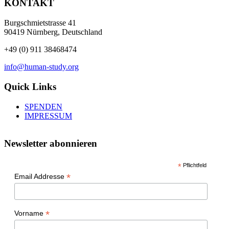
KONTAKT
Burgschmietstrasse 41
90419 Nürnberg, Deutschland
+49 (0) 911 38468474
info@human-study.org
Quick Links
SPENDEN
IMPRESSUM
Newsletter abonnieren
*
Pflichtfeld
*
Email Addresse
*
Vorname