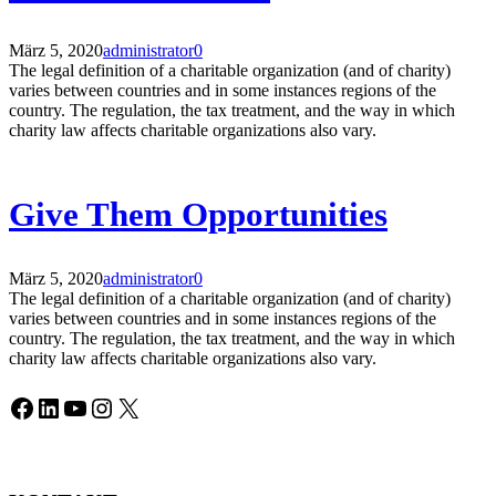
März 5, 2020
administrator
0
The legal definition of a charitable organization (and of charity)
varies between countries and in some instances regions of the
country. The regulation, the tax treatment, and the way in which
charity law affects charitable organizations also vary.
Give Them Opportunities
März 5, 2020
administrator
0
The legal definition of a charitable organization (and of charity)
varies between countries and in some instances regions of the
country. The regulation, the tax treatment, and the way in which
charity law affects charitable organizations also vary.
Facebook
LinkedIn
YouTube
Instagram
X