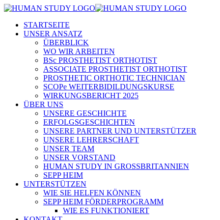
STARTSEITE
UNSER ANSATZ
ÜBERBLICK
WO WIR ARBEITEN
BSc PROSTHETIST ORTHOTIST
ASSOCIATE PROSTHETIST ORTHOTIST
PROSTHETIC ORTHOTIC TECHNICIAN
SCOPe WEITERBIDILDUNGSKURSE
WIRKUNGSBERICHT 2025
ÜBER UNS
UNSERE GESCHICHTE
ERFOLGSGESCHICHTEN
UNSERE PARTNER UND UNTERSTÜTZER
UNSERE LEHRERSCHAFT
UNSER TEAM
UNSER VORSTAND
HUMAN STUDY IN GROSSBRITANNIEN
SEPP HEIM
UNTERSTÜTZEN
WIE SIE HELFEN KÖNNEN
SEPP HEIM FÖRDERPROGRAMM
WIE ES FUNKTIONIERT
KONTAKT