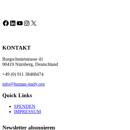
Facebook
LinkedIn
YouTube
Instagram
X
KONTAKT
Burgschmietstrasse 41
90419 Nürnberg, Deutschland
+49 (0) 911 38468474
info@human-study.org
Quick Links
SPENDEN
IMPRESSUM
Newsletter abonnieren