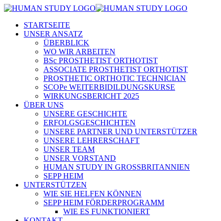
STARTSEITE
UNSER ANSATZ
ÜBERBLICK
WO WIR ARBEITEN
BSc PROSTHETIST ORTHOTIST
ASSOCIATE PROSTHETIST ORTHOTIST
PROSTHETIC ORTHOTIC TECHNICIAN
SCOPe WEITERBIDILDUNGSKURSE
WIRKUNGSBERICHT 2025
ÜBER UNS
UNSERE GESCHICHTE
ERFOLGSGESCHICHTEN
UNSERE PARTNER UND UNTERSTÜTZER
UNSERE LEHRERSCHAFT
UNSER TEAM
UNSER VORSTAND
HUMAN STUDY IN GROSSBRITANNIEN
SEPP HEIM
UNTERSTÜTZEN
WIE SIE HELFEN KÖNNEN
SEPP HEIM FÖRDERPROGRAMM
WIE ES FUNKTIONIERT
KONTAKT