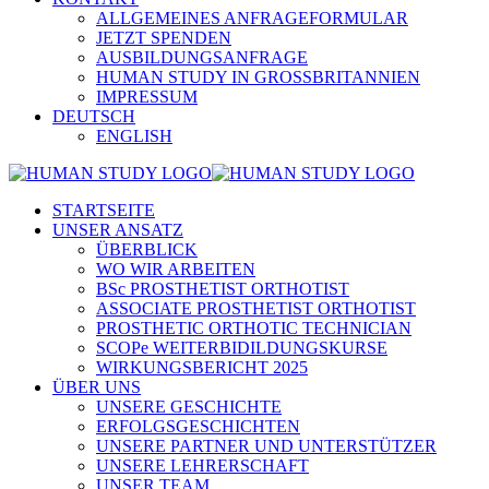
ALLGEMEINES ANFRAGEFORMULAR
JETZT SPENDEN
AUSBILDUNGSANFRAGE
HUMAN STUDY IN GROSSBRITANNIEN
IMPRESSUM
DEUTSCH
ENGLISH
STARTSEITE
UNSER ANSATZ
ÜBERBLICK
WO WIR ARBEITEN
BSc PROSTHETIST ORTHOTIST
ASSOCIATE PROSTHETIST ORTHOTIST
PROSTHETIC ORTHOTIC TECHNICIAN
SCOPe WEITERBIDILDUNGSKURSE
WIRKUNGSBERICHT 2025
ÜBER UNS
UNSERE GESCHICHTE
ERFOLGSGESCHICHTEN
UNSERE PARTNER UND UNTERSTÜTZER
UNSERE LEHRERSCHAFT
UNSER TEAM