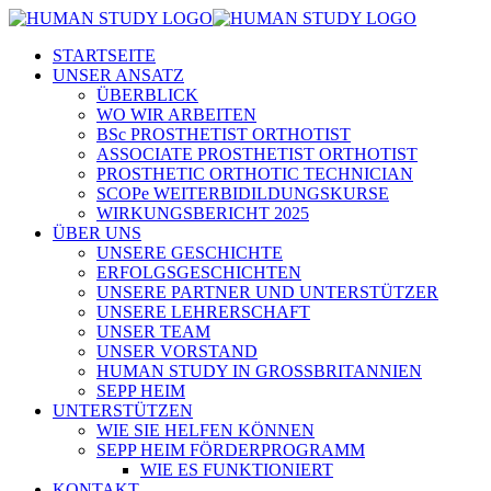
STARTSEITE
UNSER ANSATZ
ÜBERBLICK
WO WIR ARBEITEN
BSc PROSTHETIST ORTHOTIST
ASSOCIATE PROSTHETIST ORTHOTIST
PROSTHETIC ORTHOTIC TECHNICIAN
SCOPe WEITERBIDILDUNGSKURSE
WIRKUNGSBERICHT 2025
ÜBER UNS
UNSERE GESCHICHTE
ERFOLGSGESCHICHTEN
UNSERE PARTNER UND UNTERSTÜTZER
UNSERE LEHRERSCHAFT
UNSER TEAM
UNSER VORSTAND
HUMAN STUDY IN GROSSBRITANNIEN
SEPP HEIM
UNTERSTÜTZEN
WIE SIE HELFEN KÖNNEN
SEPP HEIM FÖRDERPROGRAMM
WIE ES FUNKTIONIERT
KONTAKT