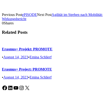
Previous Post
ePISODE
Next Post
Agilität im Streben nach Mobilität:
Wirkungsbericht
0
Shares
Related Posts
Erasmus+ Projekt: PROMOTE
•
August 14, 2023
•
Emina Schlierf
Erasmus+ Project: PROMOTE
•
August 14, 2023
•
Emina Schlierf
Facebook
LinkedIn
YouTube
Instagram
X