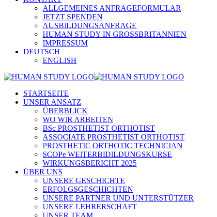
ALLGEMEINES ANFRAGEFORMULAR
JETZT SPENDEN
AUSBILDUNGSANFRAGE
HUMAN STUDY IN GROSSBRITANNIEN
IMPRESSUM
DEUTSCH
ENGLISH
STARTSEITE
UNSER ANSATZ
ÜBERBLICK
WO WIR ARBEITEN
BSc PROSTHETIST ORTHOTIST
ASSOCIATE PROSTHETIST ORTHOTIST
PROSTHETIC ORTHOTIC TECHNICIAN
SCOPe WEITERBIDILDUNGSKURSE
WIRKUNGSBERICHT 2025
ÜBER UNS
UNSERE GESCHICHTE
ERFOLGSGESCHICHTEN
UNSERE PARTNER UND UNTERSTÜTZER
UNSERE LEHRERSCHAFT
UNSER TEAM