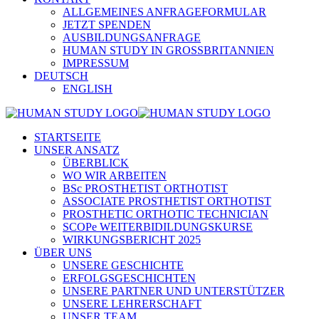
ALLGEMEINES ANFRAGEFORMULAR
JETZT SPENDEN
AUSBILDUNGSANFRAGE
HUMAN STUDY IN GROSSBRITANNIEN
IMPRESSUM
DEUTSCH
ENGLISH
STARTSEITE
UNSER ANSATZ
ÜBERBLICK
WO WIR ARBEITEN
BSc PROSTHETIST ORTHOTIST
ASSOCIATE PROSTHETIST ORTHOTIST
PROSTHETIC ORTHOTIC TECHNICIAN
SCOPe WEITERBIDILDUNGSKURSE
WIRKUNGSBERICHT 2025
ÜBER UNS
UNSERE GESCHICHTE
ERFOLGSGESCHICHTEN
UNSERE PARTNER UND UNTERSTÜTZER
UNSERE LEHRERSCHAFT
UNSER TEAM