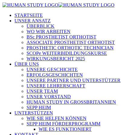
STARTSEITE
UNSER ANSATZ
ÜBERBLICK
WO WIR ARBEITEN
BSc PROSTHETIST ORTHOTIST
ASSOCIATE PROSTHETIST ORTHOTIST
PROSTHETIC ORTHOTIC TECHNICIAN
SCOPe WEITERBIDILDUNGSKURSE
WIRKUNGSBERICHT 2025
ÜBER UNS
UNSERE GESCHICHTE
ERFOLGSGESCHICHTEN
UNSERE PARTNER UND UNTERSTÜTZER
UNSERE LEHRERSCHAFT
UNSER TEAM
UNSER VORSTAND
HUMAN STUDY IN GROSSBRITANNIEN
SEPP HEIM
UNTERSTÜTZEN
WIE SIE HELFEN KÖNNEN
SEPP HEIM FÖRDERPROGRAMM
WIE ES FUNKTIONIERT
KONTAKT