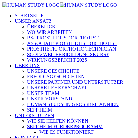
STARTSEITE
UNSER ANSATZ
ÜBERBLICK
WO WIR ARBEITEN
BSc PROSTHETIST ORTHOTIST
ASSOCIATE PROSTHETIST ORTHOTIST
PROSTHETIC ORTHOTIC TECHNICIAN
SCOPe WEITERBIDILDUNGSKURSE
WIRKUNGSBERICHT 2025
ÜBER UNS
UNSERE GESCHICHTE
ERFOLGSGESCHICHTEN
UNSERE PARTNER UND UNTERSTÜTZER
UNSERE LEHRERSCHAFT
UNSER TEAM
UNSER VORSTAND
HUMAN STUDY IN GROSSBRITANNIEN
SEPP HEIM
UNTERSTÜTZEN
WIE SIE HELFEN KÖNNEN
SEPP HEIM FÖRDERPROGRAMM
WIE ES FUNKTIONIERT
KONTAKT