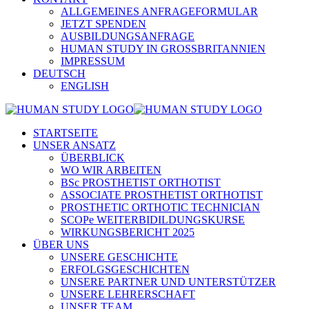
ALLGEMEINES ANFRAGEFORMULAR
JETZT SPENDEN
AUSBILDUNGSANFRAGE
HUMAN STUDY IN GROSSBRITANNIEN
IMPRESSUM
DEUTSCH
ENGLISH
STARTSEITE
UNSER ANSATZ
ÜBERBLICK
WO WIR ARBEITEN
BSc PROSTHETIST ORTHOTIST
ASSOCIATE PROSTHETIST ORTHOTIST
PROSTHETIC ORTHOTIC TECHNICIAN
SCOPe WEITERBIDILDUNGSKURSE
WIRKUNGSBERICHT 2025
ÜBER UNS
UNSERE GESCHICHTE
ERFOLGSGESCHICHTEN
UNSERE PARTNER UND UNTERSTÜTZER
UNSERE LEHRERSCHAFT
UNSER TEAM