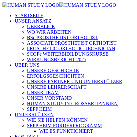
STARTSEITE
UNSER ANSATZ
ÜBERBLICK
WO WIR ARBEITEN
BSc PROSTHETIST ORTHOTIST
ASSOCIATE PROSTHETIST ORTHOTIST
PROSTHETIC ORTHOTIC TECHNICIAN
SCOPe WEITERBIDILDUNGSKURSE
WIRKUNGSBERICHT 2025
ÜBER UNS
UNSERE GESCHICHTE
ERFOLGSGESCHICHTEN
UNSERE PARTNER UND UNTERSTÜTZER
UNSERE LEHRERSCHAFT
UNSER TEAM
UNSER VORSTAND
HUMAN STUDY IN GROSSBRITANNIEN
SEPP HEIM
UNTERSTÜTZEN
WIE SIE HELFEN KÖNNEN
SEPP HEIM FÖRDERPROGRAMM
WIE ES FUNKTIONIERT
KONTAKT