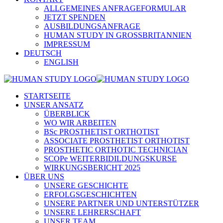
ALLGEMEINES ANFRAGEFORMULAR
JETZT SPENDEN
AUSBILDUNGSANFRAGE
HUMAN STUDY IN GROSSBRITANNIEN
IMPRESSUM
DEUTSCH
ENGLISH
STARTSEITE
UNSER ANSATZ
ÜBERBLICK
WO WIR ARBEITEN
BSc PROSTHETIST ORTHOTIST
ASSOCIATE PROSTHETIST ORTHOTIST
PROSTHETIC ORTHOTIC TECHNICIAN
SCOPe WEITERBIDILDUNGSKURSE
WIRKUNGSBERICHT 2025
ÜBER UNS
UNSERE GESCHICHTE
ERFOLGSGESCHICHTEN
UNSERE PARTNER UND UNTERSTÜTZER
UNSERE LEHRERSCHAFT
UNSER TEAM