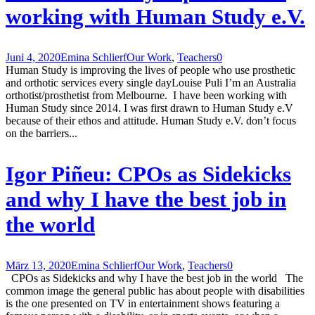
working with Human Study e.V.
Juni 4, 2020
Emina Schlierf
Our Work
,
Teachers
0
Human Study is improving the lives of people who use prosthetic
and orthotic services every single dayLouise Puli I’m an Australia
orthotist/prosthetist from Melbourne. I have been working with
Human Study since 2014. I was first drawn to Human Study e.V
because of their ethos and attitude. Human Study e.V. don’t focus
on the barriers...
Igor Piñeu: CPOs as Sidekicks
and why I have the best job in
the world
März 13, 2020
Emina Schlierf
Our Work
,
Teachers
0
CPOs as Sidekicks and why I have the best job in the world The
common image the general public has about people with disabilities
is the one presented on TV in entertainment shows featuring a