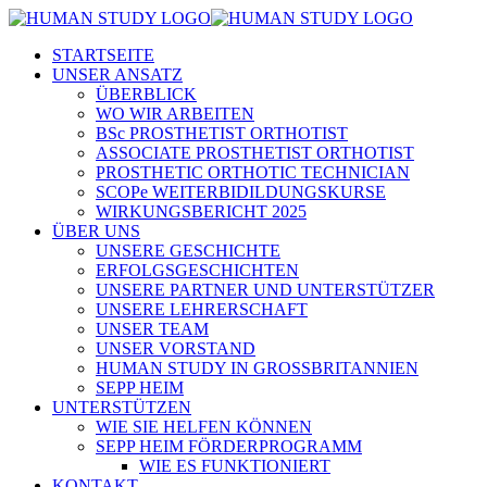
STARTSEITE
UNSER ANSATZ
ÜBERBLICK
WO WIR ARBEITEN
BSc PROSTHETIST ORTHOTIST
ASSOCIATE PROSTHETIST ORTHOTIST
PROSTHETIC ORTHOTIC TECHNICIAN
SCOPe WEITERBIDILDUNGSKURSE
WIRKUNGSBERICHT 2025
ÜBER UNS
UNSERE GESCHICHTE
ERFOLGSGESCHICHTEN
UNSERE PARTNER UND UNTERSTÜTZER
UNSERE LEHRERSCHAFT
UNSER TEAM
UNSER VORSTAND
HUMAN STUDY IN GROSSBRITANNIEN
SEPP HEIM
UNTERSTÜTZEN
WIE SIE HELFEN KÖNNEN
SEPP HEIM FÖRDERPROGRAMM
WIE ES FUNKTIONIERT
KONTAKT