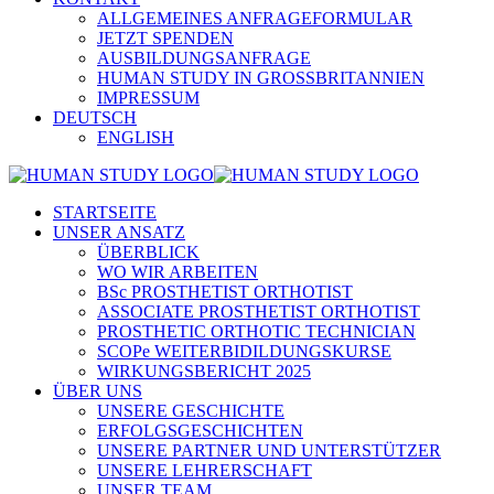
ALLGEMEINES ANFRAGEFORMULAR
JETZT SPENDEN
AUSBILDUNGSANFRAGE
HUMAN STUDY IN GROSSBRITANNIEN
IMPRESSUM
DEUTSCH
ENGLISH
STARTSEITE
UNSER ANSATZ
ÜBERBLICK
WO WIR ARBEITEN
BSc PROSTHETIST ORTHOTIST
ASSOCIATE PROSTHETIST ORTHOTIST
PROSTHETIC ORTHOTIC TECHNICIAN
SCOPe WEITERBIDILDUNGSKURSE
WIRKUNGSBERICHT 2025
ÜBER UNS
UNSERE GESCHICHTE
ERFOLGSGESCHICHTEN
UNSERE PARTNER UND UNTERSTÜTZER
UNSERE LEHRERSCHAFT
UNSER TEAM