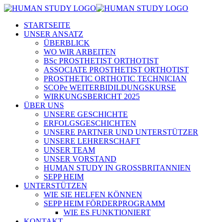
STARTSEITE
UNSER ANSATZ
ÜBERBLICK
WO WIR ARBEITEN
BSc PROSTHETIST ORTHOTIST
ASSOCIATE PROSTHETIST ORTHOTIST
PROSTHETIC ORTHOTIC TECHNICIAN
SCOPe WEITERBIDILDUNGSKURSE
WIRKUNGSBERICHT 2025
ÜBER UNS
UNSERE GESCHICHTE
ERFOLGSGESCHICHTEN
UNSERE PARTNER UND UNTERSTÜTZER
UNSERE LEHRERSCHAFT
UNSER TEAM
UNSER VORSTAND
HUMAN STUDY IN GROSSBRITANNIEN
SEPP HEIM
UNTERSTÜTZEN
WIE SIE HELFEN KÖNNEN
SEPP HEIM FÖRDERPROGRAMM
WIE ES FUNKTIONIERT
KONTAKT