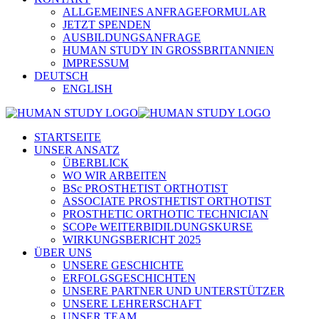
ALLGEMEINES ANFRAGEFORMULAR
JETZT SPENDEN
AUSBILDUNGSANFRAGE
HUMAN STUDY IN GROSSBRITANNIEN
IMPRESSUM
DEUTSCH
ENGLISH
STARTSEITE
UNSER ANSATZ
ÜBERBLICK
WO WIR ARBEITEN
BSc PROSTHETIST ORTHOTIST
ASSOCIATE PROSTHETIST ORTHOTIST
PROSTHETIC ORTHOTIC TECHNICIAN
SCOPe WEITERBIDILDUNGSKURSE
WIRKUNGSBERICHT 2025
ÜBER UNS
UNSERE GESCHICHTE
ERFOLGSGESCHICHTEN
UNSERE PARTNER UND UNTERSTÜTZER
UNSERE LEHRERSCHAFT
UNSER TEAM