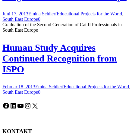
Juni 17, 2013
Emina Schlierf
Educational Projects for the World
,
South East Europe
0
Graduation of the Second Generation of Cat.II Professionals in
South East Europe
Human Study Acquires
Continued Recognition from
ISPO
Februar 18, 2013
Emina Schlierf
Educational Projects for the World
,
South East Europe
0
Facebook
LinkedIn
YouTube
Instagram
X
KONTAKT